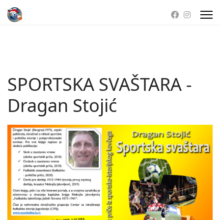
SPORTSKA SVAŠTARA -
Dragan Stojić