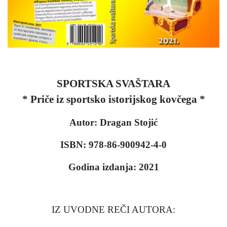
SPORTSKA SVAŠTARA
* Priče iz sportsko istorijskog kovčega *
Autor: Dragan Stojić
ISBN: 978-86-900942-4-0
Godina izdanja: 2021
IZ UVODNE REČI AUTORA: