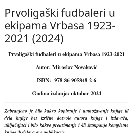
Prvoligaški fudbaleri u
ekipama Vrbasa 1923-
2021 (2024)
Prvoligaški fudbaleri u ekipama Vrbasa 1923-2021
Autor: Miroslav Novaković
ISBN:
978-86-905848-2-6
Godina izdanja: oktobar 2024
Zabranjeno je bilo kakvo kopiranje i umnožavanje knjige ili
dela knjige bez izričite dozvole autora knjige i izdavača,
uključujući i bilo kakvo preuzimanje i /ili štampanje kompletne
knjige ili delova ove publikacije.