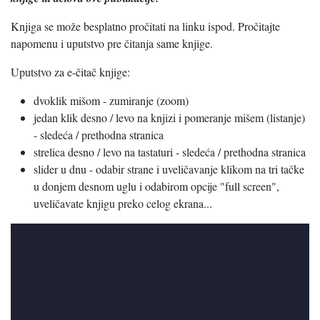
Knjiga se može besplatno pročitati na linku ispod. Pročitajte
napomenu i uputstvo pre čitanja same knjige.
Uputstvo za e-čitač knjige:
dvoklik mišom - zumiranje (zoom)
jedan klik desno / levo na knjizi i pomeranje mišem (listanje)
- sledeća / prethodna stranica
strelica desno / levo na tastaturi - sledeća / prethodna stranica
slider u dnu - odabir strane i uveličavanje klikom na tri tačke
u donjem desnom uglu i odabirom opcije "full screen",
uveličavate knjigu preko celog ekrana...